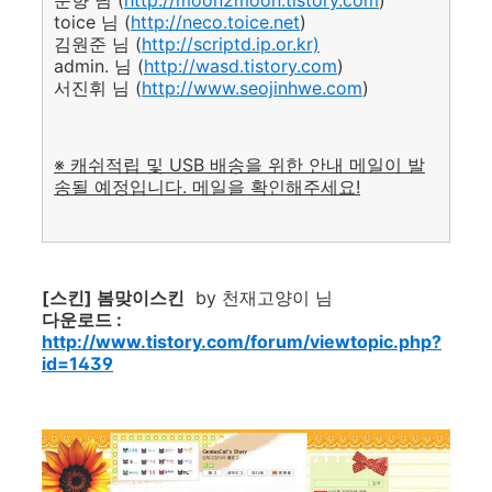
문향 님 (
http://moon2moon.tistory.com
)
toice 님 (
http://neco.toice.net
)
김원준 님 (
http://scriptd.ip.or.kr)
admin. 님 (
http://wasd.tistory.com
)
서진휘 님 (
http://www.seojinhwe.com
)
※ 캐쉬적립 및 USB 배송을 위한 안내 메일이 발
송될 예정입니다. 메일을 확인해주세요!
[스킨] 봄맞이스킨
by 천재고양이 님
다운로드 :
http://www.tistory.com/forum/viewtopic.php?
id=1439