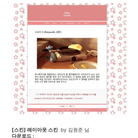
[스킨] 레이아웃 스킨
by 김원준 님
다운로드 :