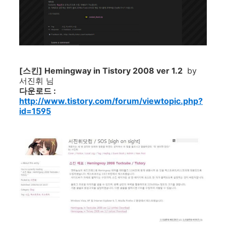
[스킨] Hemingway in Tistory 2008 ver 1.2
by
서진휘 님
다운로드 :
http://www.tistory.com/forum/viewtopic.php?
id=1595