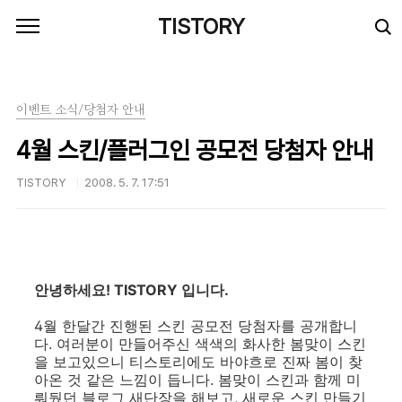
본문 바로가기
TISTORY
이벤트 소식/당첨자 안내
4월 스킨/플러그인 공모전 당첨자 안내
TISTORY
2008. 5. 7. 17:51
안녕하세요! TISTORY 입니다.
4월 한달간 진행된 스킨 공모전 당첨자를 공개합니
다. 여러분이 만들어주신 색색의 화사한 봄맞이 스킨
을 보고있으니 티스토리에도 바야흐로 진짜 봄이 찾
아온 것 같은 느낌이 듭니다. 봄맞이 스킨과 함께 미
뤄뒀던 블로그 새단장을 해보고, 새로운 스킨 만들기