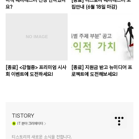
아직 베타테스터 신청 안하셨나
[종료] 티스토리 베타테스터 모
요?
집안내 (6월 18일 마감)
[종료] <강철중> 프리미엄 시사
[종료] 지원금 받고 뉴미디어 프
회 이벤트에 도전하세요!
로젝트에 도전해보세요!
TISTORY
IT
분야 크리에이터
티스토리의 새로운 소식을 전합니다.