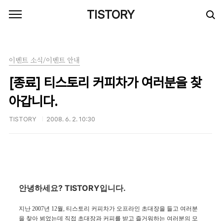
본문 바로가기
TISTORY
이벤트 소식/이벤트 안내
[종료] 티스토리 커피차가 여러분을 찾
아갑니다.
TISTORY
2008. 6. 2. 10:30
안녕하세요? TISTORY입니다.
지난 2007
년
12
월
,
티스토리 커피차가 오프라인 초대장을 들고 여러분
을
찾아 뵈었는데 직접 초대장과 커피를 받고
즐거워하는 여러분의 모