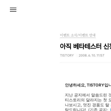
본문 바로가기
이벤트 소식/이벤트 안내
아직 베타테스터 신
TISTORY
2008. 6. 10. 11:57
안녕하세요, TISTORY입
지난 공지에서 말씀드린 
티스토리의 달라지는 첫 
나보시고, 멋진 경품도 탈
탁드립니다! (기존 공지: