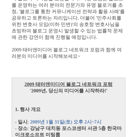
를 운영하는 여러 분야의 전문가와 유명 블로거를 초
청, '블로그를 통한 커뮤니케이션 전략과 활용 사례'를
공유하고 토론하는 자리입니다. 더불어 '민주사회를
위한 변호사 모임(이하 민변)'의 송호창 변호사님을
초빙하여 블로그 운영시 발생할 수 있는 법률적 문제
에 관한 강연이 함께 진행될 예정입니다.
2009 태터앤미디어 블로그 네트워크 포럼과 함께 여
러분의 미디어를 시작해보세요~
2009 태터앤미디어 블로그 네트워크 포럼
'2009년, 당신의 미디어를 시작하라!'
1. 행사 개요
-
일시
:
2009년 1월 31일(토) 오후 2시~7시
-
장소
:
강남구 대치동 포스코센터 서관 5층 한국마
이크로소프트 미팅룸