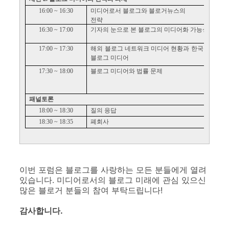
16:00
~
16:30
미디어로서 블로그와 블로거뉴스의
전략
16:30
~
17:00
기자의 눈으로 본 블로그의 미디어화 가능성
17:00
~
17:30
해외 블로그 네트워크 미디어 현황과 한국의
블로그 미디어
17:30
~
18:00
블로그 미디어와 법률 문제
패널토론
18:00
~
18:30
질의 응답
포럼
18:30
~
18:35
폐회사
이번 포럼은 블로그를 사랑하는 모든 분들에게 열려
있습니다. 미디어로서의 블로그 미래에 관심 있으신
많은 블로거 분들의 참여 부탁드립니다!
감사합니다.