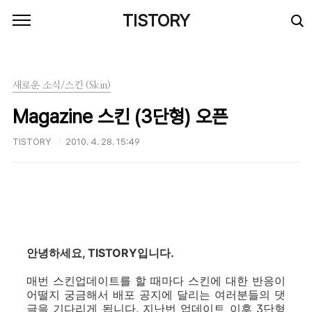
본문 바로가기
TISTORY
새로운 소식/스킨 (Skin)
Magazine 스킨 (3단형) 오픈
TISTORY
2010. 4. 28. 15:49
안녕하세요, TISTORY입니다.
매번 스킨업데이트를 할 때마다 스킨에 대한 반응이
어떨지 궁금해서 배포 공지에 달리는 여러분들의 댓
글을 기다리게 됩니다. 지난번 업데이트 이후 3단형