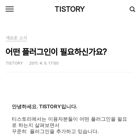
본문 바로가기
TISTORY
새로운 소식
어떤 플러그인이 필요하신가요?
TISTORY
2011. 4. 5. 17:50
안녕하세요. TISTORY입니다.
티스토리에서는 이용자분들이 어떤 플러그인을 필요
로 하는지 살펴보면서
꾸준히 플러그인을 추가하고 있습니다.