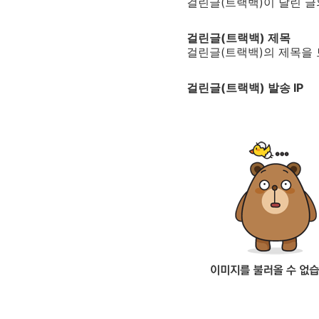
걸린글(트랙백)이 달린 글
걸린글(트랙백) 제목
걸린글(트랙백)의 제목을 
걸린글(트랙백) 발송 IP