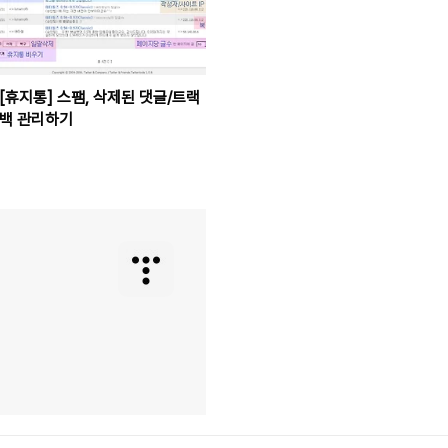
[휴지통] 스팸, 삭제된 댓글/트랙
백 관리하기