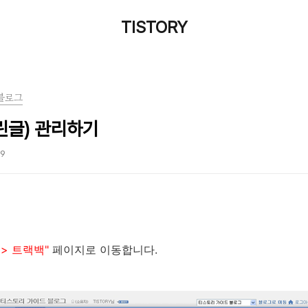
TISTORY
블로그
린글) 관리하기
59
> 트랙백"
페이지로 이동합니다.