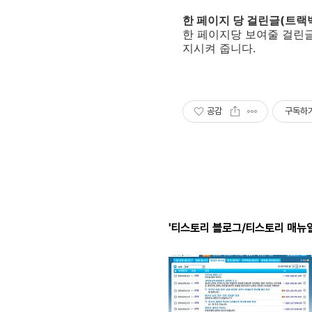
한 페이지 당 걸린글(트랙백
한 페이지당 보여줄 걸린글
지시켜 줍니다.
공감
구독하
'티스토리 블로그/티스토리 매뉴얼