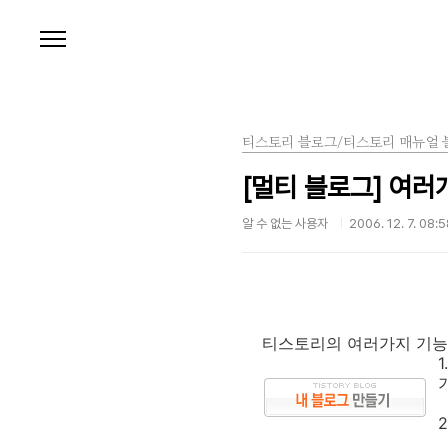
본문 바로가기
티스토리 블로그/티스토리 매뉴얼 
[멀티 블로그] 여
알 수 없는 사용자
2006. 12. 7. 08:
티스토리의 여러가지 기능 