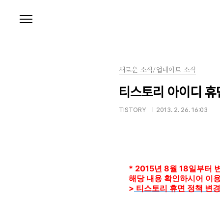
본문 바로가기
새로운 소식/업데이트 소식
티스토리 아이디 휴
TISTORY
2013. 2. 26. 16:03
* 2015년 8월 18일부
해당 내용 확인하시어 이용
>
티스토리 휴면 정책 변경