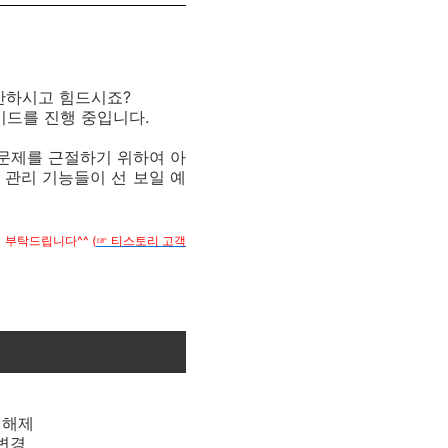
안하시고 힘드시죠?
이드를 진행 중입니다.
 문제를 근절하기 위하여 아
 관리 기능들이 선 보일 예
부탁드립니다^^ (
☞
티스토리 고객
 해제
 변경