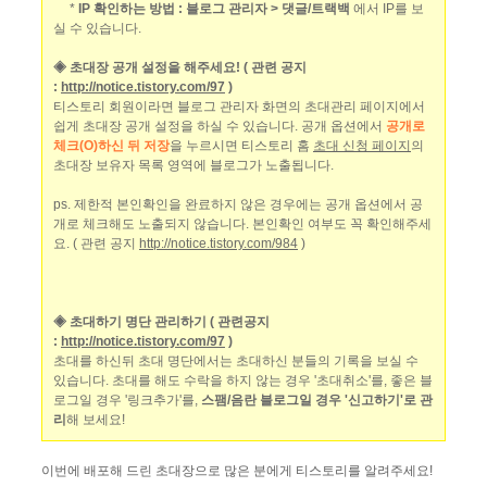
*
IP 확인하는 방법 : 블로그 관리자 > 댓글/트랙백
에서 IP를 보
실 수 있습니다.
◈ 초대장 공개 설정을 해주세요! ( 관련 공지
:
http://notice.tistory.com/97
)
티스토리 회원이라면 블로그 관리자 화면의 초대관리 페이지에서
쉽게 초대장 공개 설정을 하실 수 있습니다. 공개 옵션에서
공개로
체크(O)하신 뒤 저장
을 누르시면 티스토리 홈
초대 신청 페이지
의
초대장 보유자 목록 영역에 블로그가 노출됩니다.
ps. 제한적 본인확인을 완료하지 않은 경우에는 공개 옵션에서 공
개로 체크해도 노출되지 않습니다. 본인확인 여부도 꼭 확인해주세
요. ( 관련 공지
http://notice.tistory.com/984
)
◈ 초대하기 명단 관리하기 ( 관련공지
:
http://notice.tistory.com/97
)
초대를 하신뒤 초대 명단에서는 초대하신 분들의 기록을 보실 수
있습니다. 초대를 해도 수락을 하지 않는 경우 '초대취소'를, 좋은 블
로그일 경우 '링크추가'를,
스팸/음란 블로그일 경우 '신고하기'로 관
리
해 보세요!
이번에 배포해 드린 초대장으로 많은 분에게 티스토리를 알려주세요!