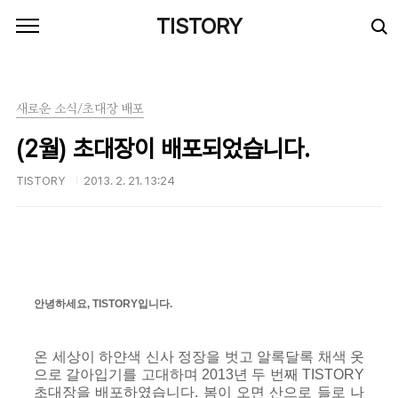
본문 바로가기
TISTORY
새로운 소식/초대장 배포
(2월) 초대장이 배포되었습니다.
TISTORY
2013. 2. 21. 13:24
안녕하세요, TISTORY입니다.
온 세상이 하얀색 신사 정장을 벗고 알록달록 채색 옷
으로 갈아입기를 고대하며 2013년 두 번째 TISTORY
초대장을 배포하였습니다. 봄이 오면 산으로 들로 나