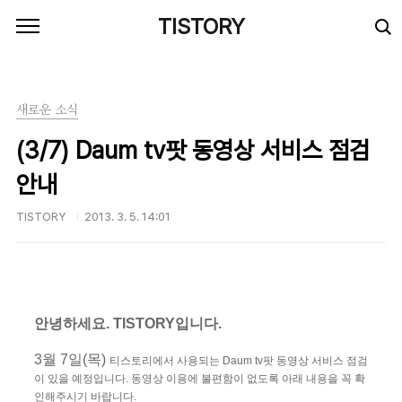
본문 바로가기
TISTORY
새로운 소식
(3/7) Daum tv팟 동영상 서비스 점검
안내
TISTORY
2013. 3. 5. 14:01
안녕하세요. TISTORY입니다.
3월 7일(목)
티스토리에서 사용되는 Daum tv팟 동영상 서비스 점검
이 있을 예정입니다. 동영상 이용에 불편함이 없도록 아래 내용을 꼭 확
인해주시기 바랍니다.