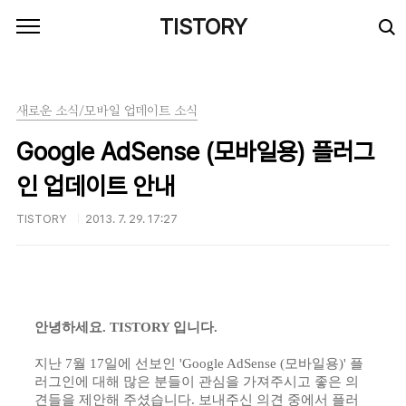
본문 바로가기
TISTORY
새로운 소식/모바일 업데이트 소식
Google AdSense (모바일용) 플러그
인 업데이트 안내
TISTORY
2013. 7. 29. 17:27
안녕하세요. TISTORY 입니다.
지난 7월 17일에 선보인 'Google AdSense (모바일용)' 플
러그인에 대해 많은 분들이 관심을 가져주시고 좋은 의
견들을 제안해 주셨습니다. 보내주신 의견 중에서 플러