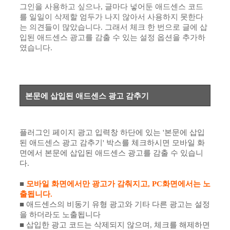
그인을 사용하고 싶으나, 글마다 넣어둔 애드센스 코드
를 일일이 삭제할 엄두가 나지 않아서 사용하지 못한다
는 의견들이 많았습니다. 그래서 체크 한 번으로 글에 삽
입된 애드센스 광고를 감출 수 있는 설정 옵션을 추가하
였습니다.
본문에 삽입된 애드센스 광고 감추기
플러그인 페이지
광고 입력창 하단에 있는 '본문에 삽입
된 애드센스 광고 감추기' 박스를 체크하시면 모바일 화
면에서 본문에 삽입된 애드센스 광고를 감출 수 있습니
다.
■
모바일 화면에서만 광고가 감춰지고, PC화면에서는 노
출됩니다.
■ 애드센스의 비동기 유형
광고와 기타 다른 광고는 설정
을 하더라도 노출됩니다
■ 삽입한 광고
코드는 삭제되지 않으며, 체크를 해제하면