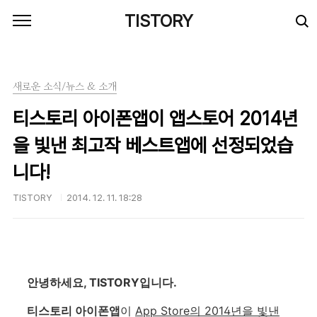
본문 바로가기
TISTORY
새로운 소식/뉴스 & 소개
티스토리 아이폰앱이 앱스토어 2014년
을 빛낸 최고작 베스트앱에 선정되었습
니다!
TISTORY
2014. 12. 11. 18:28
안녕하세요, TISTORY입니다.
티스토리 아이폰앱
이
App Store의 2014년을 빛낸