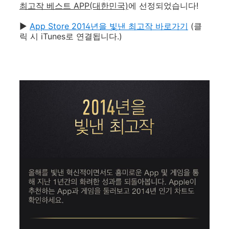
최고작 베스트 APP(대한민국)
에 선정되었습니다!
▶
App Store 2014년을 빛낸 최고작 바로가기
(클
릭 시 iTunes로 연결됩니다.)