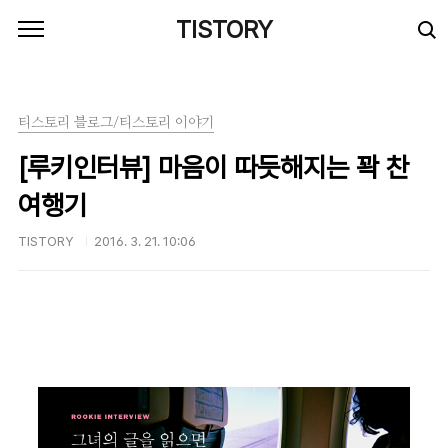
본문 바로가기
TISTORY
티스토리 블로그/티스토리 이야기
[루키인터뷰] 마음이 따듯해지는 꽉 찬
여행기
TISTORY
2016. 3. 21. 10:06