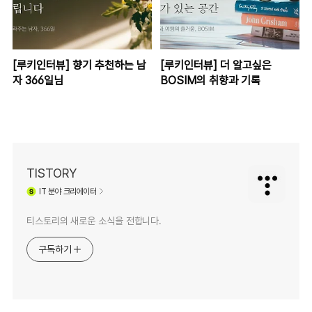
[루키인터뷰] 향기 추천하는 남
[루키인터뷰] 더 알고싶은
자 366일님
BOSIM의 취향과 기록
TISTORY
IT
분야 크리에이터
티스토리의 새로운 소식을 전합니다.
구독하기