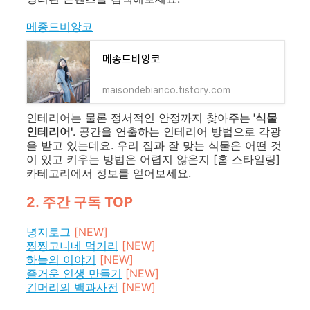
메종드비앙코
메종드비앙코
maisondebianco.tistory.com
인테리어는 물론 정서적인 안정까지 찾아주는
'식물
인테리어'
. 공간을 연출하는 인테리어 방법으로 각광
을 받고 있는데요. 우리 집과 잘 맞는 식물은 어떤 것
이 있고 키우는 방법은 어렵지 않은지
[홈 스타일링]
카테고리에서 정보를 얻어보세요.
2. 주간 구독 TOP
녕지로그
[NEW]
찡찡고니네 먹거리
[NEW]
하늘의 이야기
[NEW]
즐거운 인생 만들기
[NEW]
긴머리의 백과사전
[NEW]