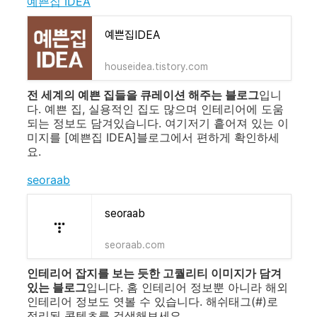
예쁜집 IDEA
예쁜집IDEA
houseidea.tistory.com
전 세계의 예쁜 집들을 큐레이션 해주는 블로그
입니
다. 예쁜 집, 실용적인 집도 많으며 인테리어에 도움
되는 정보도 담겨있습니다. 여기저기 흩어져 있는 이
미지를 [예쁜집 IDEA]블로그에서 편하게 확인하세
요.
seoraab
seoraab
seoraab.com
인테리어 잡지를 보는 듯한 고퀄리티 이미지가 담겨
있는 블로그
입니다. 홈 인테리어 정보뿐 아니라 해외
인테리어 정보도 엿볼 수 있습니다. 해쉬태그(#)로
정리된 콘텐츠를 검색해보세요.