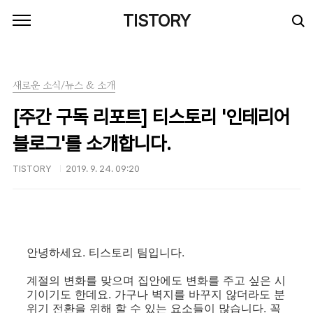
본문 바로가기
TISTORY
새로운 소식/뉴스 & 소개
[주간 구독 리포트] 티스토리 '인테리어
블로그'를 소개합니다.
TISTORY
2019. 9. 24. 09:20
안녕하세요. 티스토리 팀입니다.
계절의 변화를 맞으며 집안에도 변화를 주고 싶은 시
기이기도 한데요. 가구나 벽지를 바꾸지 않더라도 분
위기 전환을 위해 할 수 있는 요소들이 많습니다. 꼭