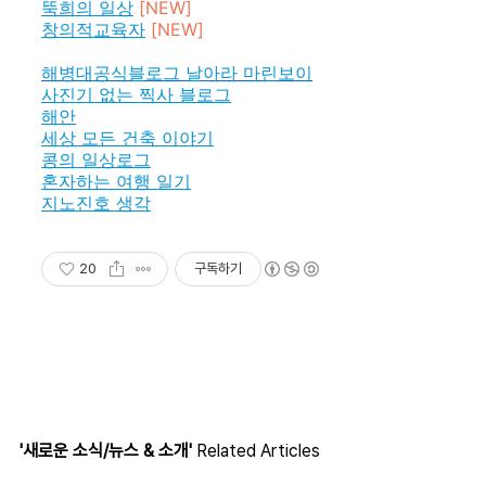
뚝희의 일상
[NEW]
창의적교육자
[NEW]
해병대공식블로그
날아라 마린보이
사진기 없는 찍사 블로그
해안
세상 모든 건축 이야기
콩의 일상로그
혼자하는 여행 일기
지노진호 생각
20
구독하기
'새로운 소식/뉴스 & 소개'
Related Articles