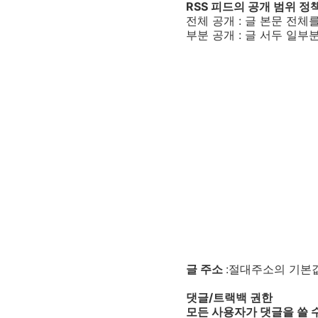
RSS 피드의 공개 범위 정
전체 공개 : 글 본문 전체
부분 공개 : 글 서두 일부
글 주소
:절대주소의 기본값
댓글/트랙백 권한
모든 사용자가 댓글을 쓸 