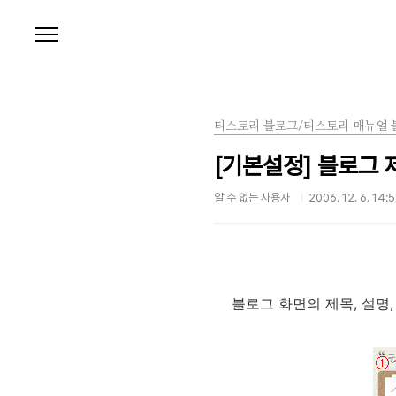
본문 바로가기
티스토리 블로그/티스토리 매뉴얼 
[기본설정] 블로그 
알 수 없는 사용자
2006. 12. 6. 14:
블로그 화면의 제목, 설명,