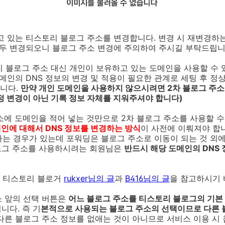
쓰고 있는 티스토리 블로그 주소를 변경합니다. 변경 시 재변경하
모두 변경되오니 블로그 주소 변경에 주의하여 주시길 부탁드립니
리 블로그 주소 대신 개인이 보유하고 있는 도메인을 사용할 수 
도메인의 DNS 정보의 변경 및 적용이 필요한 관계로 세팅 후 
됩니다.
만약 개인 도메인을 사용하지 않으시려면 2차 블로그 주
정 변경이 아닌 기록 정보 자체를 지워주셔야 합니다)
주소에 도메인을 적어 넣는 것만으로 2차 블로그 주소를 사용할 수
인에 대해서 DNS 정보를 변경하는 방식
이 사전에 이뤄져야 합니
하는 경우가 있는데 포워딩은 블로그 주소로 이동이 되는 것 외
블로그 주소를 사용하시려는 회원님은
반드시 해당 도메인의 DNS
 티스토리 블로거
rukxer님의 글
과
B416님의 글
을 참고하시기 
소 앞의 선택 버튼은
어느 블로그 주소를 티스토리 블로그의 기본
니다. 즉 기
본적으로 사용되는 블로그 주소의 선택이므로 다른 
다른 블로그 주소 정보를 없애는 것이 아니므로 서비스 이용 시