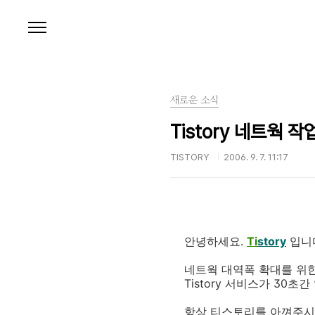
본문 바로가기
새로운 소식
Tistory 네트웍 작
TISTORY
2006. 9. 7. 11:17
안녕하세요.
Ti
story
입니
네트웍 대역폭 확대를 위한 
Tistory 서비스가 30
항상 티스토리를 아껴주시