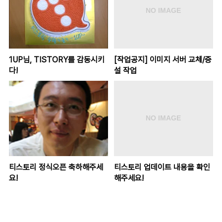
1UP님, TISTORY를 감동시키
[작업공지] 이미지 서버 교체/증
다!
설 작업
티스토리 정식오픈 축하해주세
티스토리 업데이트 내용을 확인
요!
해주세요!