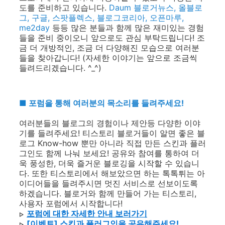
도를 준비하고 있습니다.
Daum 블로거뉴스, 올블로
그, 구글, 스팟플렉스, 블로그코리아, 오픈마루,
me2day
등등 많은 분들과 함께 많은 재미있는 경험
들을 준비 중이오니 앞으로도 관심 부탁드립니다! 조
금 더 개방적인, 조금 더 다양해진 모습으로 여러분
들을 찾아갑니다! (자세한 이야기는 앞으로 조금씩
들려드리겠습니다. ^_^)
■
포럼을 통해 여러분의 목소리를 들려주세요!
여러분들의 블로그의 경험이나 제안등 다양한 이야
기를 들려주세요! 티스토리 블로거들이 알면 좋은 블
로그 Know-how 뿐만 아니라 직접 만든 스킨과 플러
그인도 함께 나눠 보세요! 공유와 참여를 통하여 더
욱 풍성한, 더욱 즐거운 블로깅을 시작할 수 있습니
다. 또한 티스토리에서 해보았으면 하는 톡톡튀는 아
이디어들을 들려주시면 멋진 서비스로 선보이도록
하겠습니다. 블로거와 함께 만들어 가는 티스토리,
사용자 포럼에서 시작합니다!
포럼에 대한 자세한 안내 보러가기
▷
[이벤트] 스킨과 플러그인을 공유해주세요!
▷