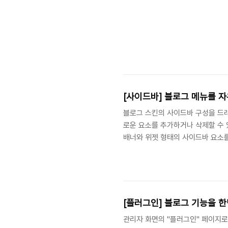
[사이드바] 블로그 메뉴를 
블로그 스킨의 사이드바 구성을 드
로운 요소를 추가하거나 삭제할 수 
배너와 위젯 형태의 사이드바 요소
가능합니다. 실제로 출력되는 내용을
킨에 기본적으로 구성되어 있는 검색,
이상으로 중복해서 사이드바에 들어갈
가 가능합니다. 아울러 끌어다 놓기
[플러그인] 블로그 기능을 
관리자 화면의 "플러그인" 페이지로