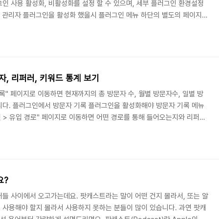
인 사용 활성화, 비활성화를 설정 할 수 있으며, 세부 플러그인 환경설정
인 관리자 플러그인을 활성화 했을시 플러그인 메뉴 하단의 별도의 페이지로
 리퍼러 기록, 방문자 기록, 키워드 통계와 같은 통계 플러그인 등 관리자
요한 플러그인의 경우 관리자 플러그인을 통해서 플러그인 기능을 확장할
 플러그인을 속성별로 분류해서 보여줍니다. 플러그인은 하나 이상의 속성
을 쓰는 데 있어 추가적으로 효과를 주거나,..
자, 리퍼러, 키워드 통계 보기
록" 페이지로 이동하면 현재까지의 총 방문자 수, 월별 방문자수, 일별 방
니다. 플러그인에서 방문자 기록 플러그인을 활성화해야 방문자 기록 메뉴
인 > 유입 경로" 페이지로 이동하면 어떤 경로를 통해 들어오는지와 리퍼러
 플러그인에서 리퍼러 기록 플러그인을 활성화해야 리퍼러 기록 메뉴가 생
 유입 키워드" 페이지로 이동하면 어떤 검색어를 통해 들어오는지에 대한 키
니다. 플러그인에서 키워드 통계 플러그인을 활성화해야 키워드 통계 메뉴
요?
들 사이에서 오고가는데요. 팟캐스트라는 말이 어떤 건지 몰라서, 또는 알
사용해야 할지 몰라서 사용하지 못하는 분들이 많이 있습니다. 과연 팟캐