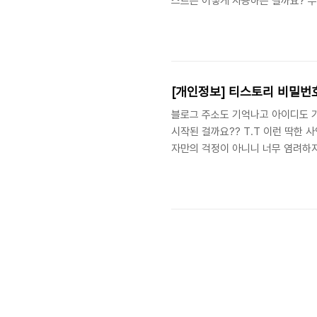
스트는 어떻게 사용하는 걸까요? 우선
MP3 플레이어인 아이팟(iPod)과
아이팟에 다운받아 듣는 형태였는데
스토리에서는 다음과 같은 방법으로 
합니다. 버튼을 클릭하게 되면 오디오
[개인정보] 티스토리 비밀번
블로그 주소도 기억나고 아이디도 
시작된 걸까요?? T.T 이런 딱한
자만의 걱정이 아니니 너무 염려하지
:) 1. 우선 티스토리 메인에서 로
은 화면이 나오고 여기에서 블로그 
또 하나의 화면이 나오게 됩니다. 
밀번호에 대한 정보는 전혀 보이지 