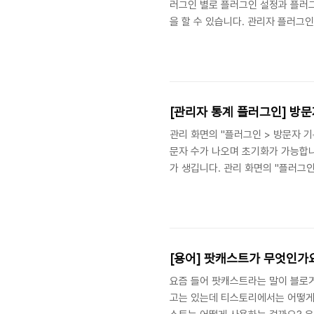
러그인 별로 플러그인 설정과 플러그
을 할 수 있습니다. 관리자 플러그
해당 플러그인의 메뉴가 생성됩니다.
화면 내에서의 별도의 페이지가 필
수 있습니다. 플러그인 속성별 분류
을 가질 수 있습니다. 글 쓰기 : 글
[관리자 통계 플러그인] 방문
관리 화면의 "플러그인 > 방문자 기
문자 수가 나오며 초기화가 가능합
가 생깁니다. 관리 화면의 "플러그
순위를 알려주는 화면이 나옵니다.
깁니다. 관리 화면의 "플러그인 >
워드 순위를 알려주는 화면이 나옵
가 생깁니다.
[용어] 팟캐스트가 무엇인가
요즘 들어 팟캐스트라는 말이 블로거
고는 있는데 티스토리에서는 어떻게 