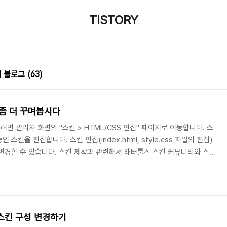
TISTORY
얼 블로그
(63)
 좀 더 꾸며봅시다
 관리자 화면의 "스킨 > HTML/CSS 편집" 페이지로 이동합니다. 스
킨을 편집합니다. 스킨 편집(index.html, style.css 파일의 편집)
변경할 수 있습니다. 스킨 제작과 관련해서 태터툴즈 스킨 커뮤니티와 스킨
실 수 있습니다. 스킨 파일을 편집합니다. 스타일 파일을 편집합니다. 편
하여 의도한대로 편집이 되었는지 확인합니다. 편집과정의 실수로 화면이
 클릭하여 재적용합니다. "내블로그주소/owner/skin/" 으로 이동하여 스
 태터툴즈 홈페이지 ..
ck 스킨 구성 변경하기