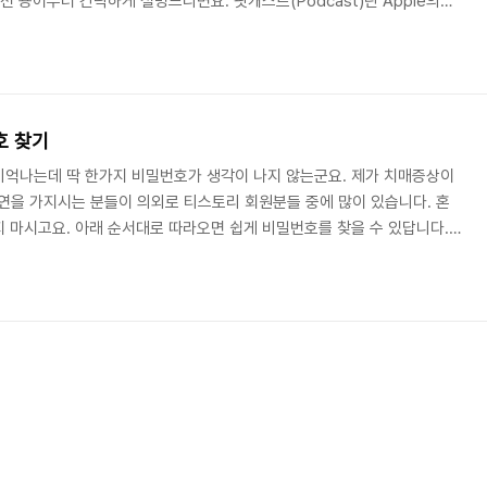
 용어부터 간략하게 설명드리면요. 팟캐스트(Podcast)란 Apple의
 방송(Broadcast)이 결합된 말입니다.원래는 라디오방송을 MP3형태로
 요즘은 직접 제작한 오디오파일을 팟캐스트로도 활용하는경향이지요. 티
팟캐스트를 사용할 수 있습니다. 1. 먼저 에디터 상단의 오디 버튼을 클릭
 업로드 마법사가 팝업으로 뜨게 되고 ..
호 찾기
기억나는데 딱 한가지 비밀번호가 생각이 나지 않는군요. 제가 치매증상이
 사연을 가지시는 분들이 의외로 티스토리 회원분들 중에 많이 있습니다. 혼
 마시고요. 아래 순서대로 따라오면 쉽게 비밀번호를 찾을 수 있답니다..
그인 화면 아래에 있는 비밀번호 찾기 링크를 클릭합니다. 클릭하면 아래와 같
주소와 아이디를 입력해 주세요. 2. 입력을 마친 후 확인버튼을 클릭하면
이 부분을 잘 보셔야 비밀번호를 찾을 수 있습니다. 화면을 자세히 보시면 비
않고 암호 초기화 신청이라는 버튼..