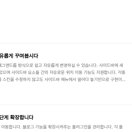
자유롭게 꾸며봅시다
래그앤드롭 방식으로 쉽고 자유롭게 변경하실 수 있습니다. 사이드바에 새
있으며 사이드바 요소들 간의 자유로운 위치 이동 기능도 지원합니다. 각종
를 스킨을 수정하지 않고도 사이드바 메뉴에서 끌어다 놓기만으로 구현이
 미리볼 수 있으며 별도의 저장 과정 없이 바로 스킨에 적용이 됩니다. 스
 분류, 최근 글, 최근 댓글, 최근 걸린글, 보관함, 달력 등의 모듈은 한개
 수 없지만, 사이드바 플러그인의 경우 중복해서 사이드바에 삽입, 배치
를 통해 스킨 기본 모듈과 사이드바 플러그..
한단계 확장합니다
 이동합니다. 블로그 기능을 확장시켜주는 플러그인을 관리합니다. 각 플