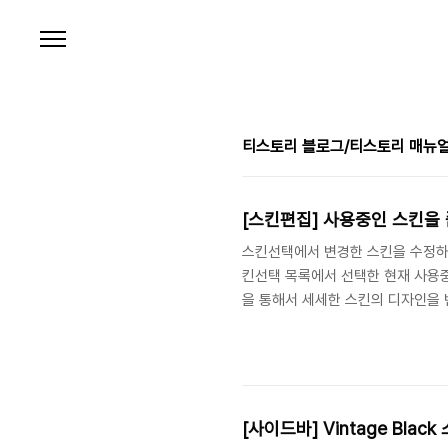
본문 바로가기
티스토리 블로그/티스토리 매뉴
[스킨편집] 사용중인 스킨을
스킨선택에서 변경한 스킨을 수정하려면
킨선택 목록에서 선택한 현재 사용중인 스
을 통해서 세세한 스킨의 디자인을 
제작 레퍼런스를 통해 도움말을 얻으
집이 끝나면 결과보기 버튼을 클릭
나오지 않는다면 '스킨 다시 적용'을
킨을 다시 선택할 수도 있습니다. *
[사이드바] Vintage Bla