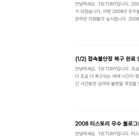
안녕하세요. TISTORY입니다. 2
가 되었습니다. 이번 2008년 우
온라인 지원들이 실시됩니다. 200
미있고 알찬 2009년을 맞이하시길
모든 분들을 아래의 내용을 확인해주
되돌아보고, 혹은 2009년을 준비하
아래와 같이 배지 플러그인을 제공해
(1/2) 접속불안정 복구 완료
안녕하세요. TISTORY입니다. 
다 조금 더 복구되는 데에 시간이 
긴 시간동안 심려와 불편을 겪었을 모든
시 44분경 ~ 오후 3시 55분 약 
정상적인 공격 시도로 인한 네트워크 
2008 티스토리 우수 블로그
안녕하세요. TISTORY입니다. 