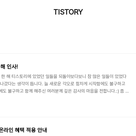
TISTORY
해 인사!
지난 한 해 티스토리에 있었던 일들을 되돌아보다보니 참 많은 일들이 있었다
지나갔다는 생각이 듭니다. 늘 새로운 각오로 힘차게 시작함에도 불구하고
에도 불구하고 함께 해주신 여러분께 깊은 감사의 마음을 전합니다.:) 좀 더
생각, 그리고 많은 날들을 함께 하고싶다는 바람으로 운영진들이 여러분께
토리를 직접 꾸려가는 이들의 인사를 받아보세요~!^^ ♥♥♥♥♥ From
 내가 진심으로 블로거의 마음을 이해했는가. 나는 얼마나 블로거 분들에게
로거분들이 티스토리를 만나 스스로가..
 온라인 혜택 적용 안내