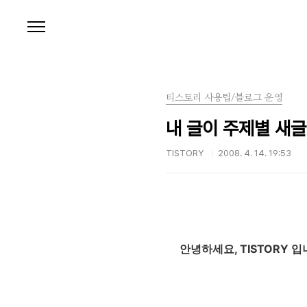
본문 바로가기
티스토리 사용팁/블로그 운영
내 글이 주제별 새글
TISTORY
2008. 4. 14. 19:53
안녕하세요, TISTORY 입