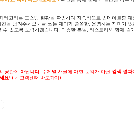
 카테고리는 포스팅 현황을 확인하여 지속적으로 업데이트할 예
견을 남겨주세요~ 글 쓰는 재미가 쏠쏠한, 운영하는 재미가 있
 수 있도록 노력하겠습니다. 따뜻한 봄날, 티스토리와 함께 즐
문의 공간이 아닙니다. 주제별 새글에 대한 문의가 아닌
검색 결과에
주세요
!
(☞ 고객센터 바로가기)