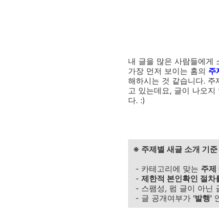
내 글을 많은 사람들에게 
가장 먼저 보이는 홈의
주
해하시는 것 같습니다. 주
고 있는데요, 글이 나오
다. :)
※ 주제별 새글 소개 기준
- 카테고리에 맞는
주제
-
제한적 본인확인 절차
- 스팸성, 펌 글이 아닌 
- 글 공개여부가
'발행'
인