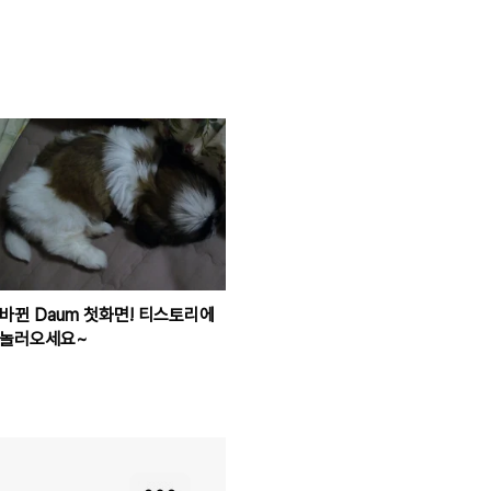
바뀐 Daum 첫화면! 티스토리에
놀러오세요~