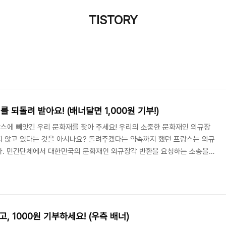
TISTORY
되돌려 받아요! (배너달면 1,000원 기부!)
프랑스에 빼앗긴 우리 문화재를 찾아 주세요! 우리의 소중한 문화재인 외규장
지 않고 있다는 것을 아시나요? 돌려주겠다는 약속까지 했던 프랑스는 외규
다. 민간단체에서 대한민국의 문화재인 외규장각 반환을 요청하는 소송을
um하이픈에서는 민간단체의 소송비용을 지원하기 위한 모금 캠페인을 진행
여 부탁드립니다. ▶외규장각 도서 환수 모금 캠페인 대한민국 땅에 있어야
인에 블로거 여러분의 많은 참여 부탁 드리며, 블로그 배너를 배포하오니
 블로그에 달아 주시면 감사하겠습니다. ▶ 외규장각..
고, 1000원 기부하세요! (우측 배너)