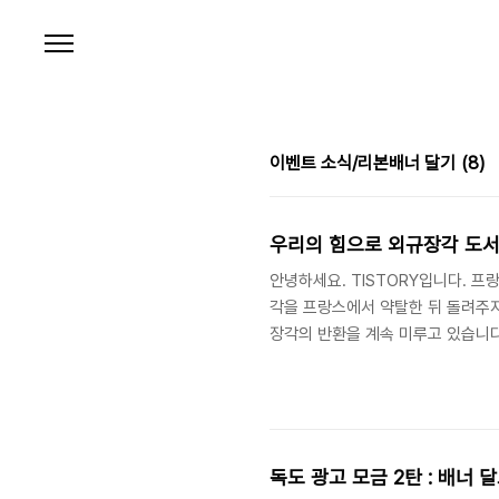
본문 바로가기
이벤트 소식/리본배너 달기
(8)
우리의 힘으로 외규장각 도서를 
안녕하세요. TISTORY입니다. 
각을 프랑스에서 약탈한 뒤 돌려주
장각의 반환을 계속 미루고 있습니
프랑스 정부에 하였고, 이에 Da
하고 있습니다. 여러분들의 많은 참
할 우리의 문화재를 찾기 위한 캠페
우리 문화재를 사랑하는 마음을 담아
독도 광고 모금 2탄 : 배너 달