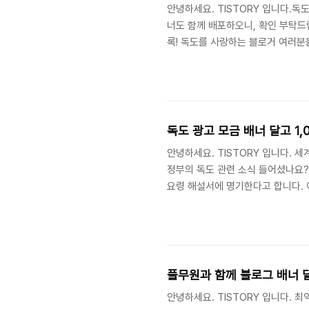
안녕하세요. TISTORY 입니다.
너도 함께 배포하오니, 확인 부탁드
록! 독도를 사랑하는 블로거 여러분
오니, 독도를 사랑하는 마음을 담아
주세요! 배너를 달고 댓글을 남겨주
독도 캠페인 배너를 단 후, 공지 글 
금 배너는 한국어와 영어 버전 그리고
독도 광고 모금 배너 달고 1,
안녕하세요. TISTORY 입니다. 
정부의 독도 관련 소식 들어셨나요?
요령 해설서에 명기한다고 합니다.
에 대해 역사왜곡을 하고 있는 일본
로젝트의 광고비 마련 모금 캠페인을
거 여러분들의 많은 참여 부탁 드리
블로그에 달아 주시면 감사하겠습니다.
풀무원과 함께 블로그 배너 
안녕하세요. TISTORY 입니다. 