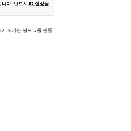
습니다. 반드시
ID 설정을
들이 오가는 블로그를 만들