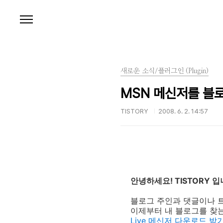
본문 바로가기
새로운 소식/플러그인 (Plugin)
MSN 메신저를 블
TISTORY
2008. 6. 2. 14:57
안녕하세요! TISTORY 입
블로그 주인과 댓글이나 
이제부터 내 블로그를 찾는
Live 메신저 다운로드 받