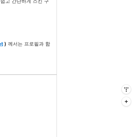
하면 쉽고 간단하게 스킨 구
et
)
께서는 프로필과 함