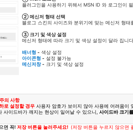
플러그인을 사용하기 위해서 MSN ID 와 로그인이 
② 메신저 형태 선택
블로그 스킨의 사이즈와 분위기에 맞는 메신저 형태
③ 크기 및 색상 설정
메신저 형태에 따라 크기 및 색상 설정이 달라 집니다
배너형
-
색상 설정
아이콘형
-
설정 불가능
메신저창
-
크기 및 색상 설정
 주의 사항
이하로 설정할 경우
사용자 암호가 보이지 않아 사용에 어려움이 있
라 사이드바가 깨지는 현상이 일어날 수 있으니,
사이드바 크기를
으면 꼭!
저장 버튼을 눌러주세요!
(저장 버튼을 누르지 않으면 