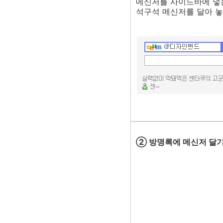
메신저를 사이드바에 넣는
석구석 메신저를 달아 놓
② 방명록에 메신저 달