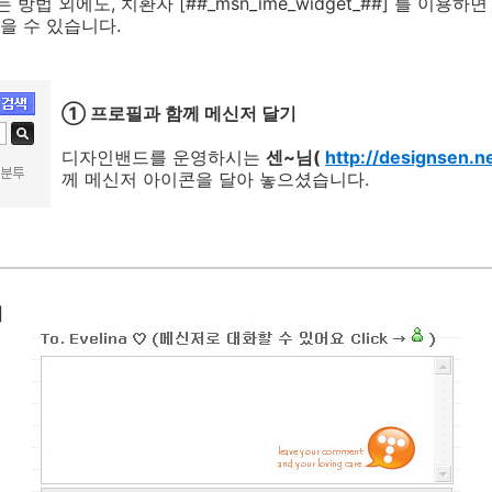
 방법 외에도, 치환자 [
##
_msn_ime_widget_##] 를 이용
을 수 있습니다.
① 프로필과 함께 메신저 달기
디자인밴드를 운영하시는
센~님(
http://designsen.n
께 메신저 아이콘을 달아 놓으셨습니다.
기