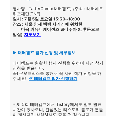
행사명 : TatterCamp(태터캠프) /주최 : 태터네트
워크재단(TNF)
일시 : 7월 5일 토요일 13:30~18:00
장소 : 서울 양재 뱅뱅 사거리에 위치한
다음 커뮤니케이션즈 3F (주차 X, 후문으로
입실)
지도
보기
▶ 태터캠프 참가 신청 및 세부정보
태터캠프는 원활한 행사 진행을 위하여 사전 참가
신청을 받습니다.
꼭! 온오프믹스를 통해서 꼭 사전 참가 신청을 해
주세요!
☞ 태터캠프 참가 신청하기
※ 제 5회 태터캠프에서 Tistory에서도 일부 발표
시간이 있사오니, 관심있는 티스토리 블로거 분들
이 계시다면 참석하셔도 좋을 것 같습니다.