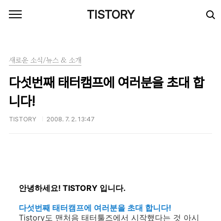
본문 바로가기
TISTORY
새로운 소식/뉴스 & 소개
다섯번째 태터캠프에 여러분을 초대 합
니다!
TISTORY
2008. 7. 2. 13:47
안녕하세요! TISTORY 입니다.
다섯번째 태터캠프에 여러분을 초대 합니다!
Tistory도 맨처음 태터툴즈에서 시작했다는 것 아시