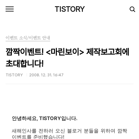
본문 바로가기
TISTORY
이벤트 소식/이벤트 안내
깜짝이벤트! <마린보이> 제작보고회에
초대합니다!
TISTORY
2008. 12. 31. 16:47
안녕하세요, TISTORY입니다.
새해인사를 전하러 오신 블로거 분들을 위하여 깜짝
이벤트를 준비했습니다!