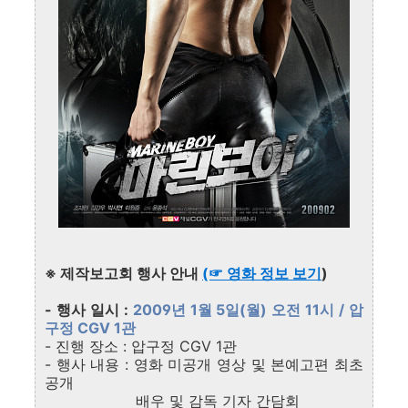
※ 제작보고회 행사 안내
(☞ 영화 정보 보기
)
- 행사 일시
:
2009년 1월 5일(월) 오전 11시 / 압
구정 CGV 1관
- 진행 장소
:
압구정 CGV 1관
- 행사 내용
: 영화 미공개 영상 및 본예고편 최초
공개
배우 및 감독 기자 간담회