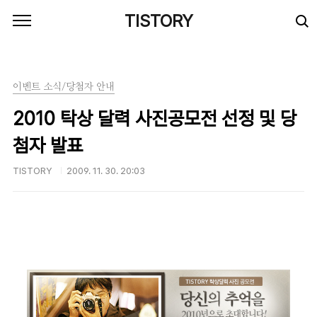
본문 바로가기
TISTORY
이벤트 소식/당첨자 안내
2010 탁상 달력 사진공모전 선정 및 당
첨자 발표
TISTORY
2009. 11. 30. 20:03