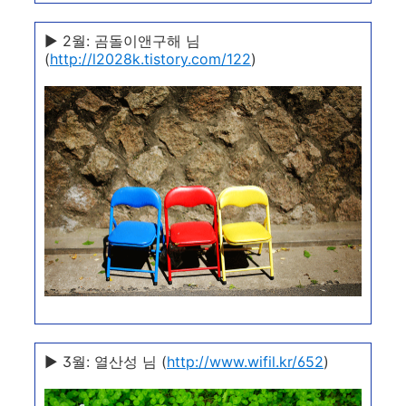
▶ 2월: 곰돌이앤구해 님
(
http://l2028k.tistory.com/122
)
▶ 3월: 열산성 님 (
http://www.wifil.kr/652
)