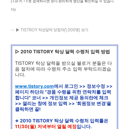
( Ctrl 키 + F로 검색하시면 보다 편리하게 명단을 확인하실 수 있습니
다)
▶ TISTROY 탁상달력 당첨자(1,000명) 보기
▷ 2010 TISTORY 탁상 달력 수령처 입력 방법
TISTORY 탁상 달력을 받으실 블로거 분들은 다
음 절차에 따라 수령처 주소 입력 부탁드리겠습
니다.
www.tistory.com
에서 로그인 >> 정보수정 >>
페이지 하단의 "경품 수령을 위한 연락처를 입력
합니다" 코너 >> 개인정보 제공 동의란에 체크
>> 열리는 창에 정보 입력 >> '회원정보 변경'을
클릭하면 끝!
※ 2010 TISTORY 탁상 달력 수령처 입력툴은
11/30(월) 저녁부터 열릴 예정
입니다.