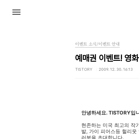
본문 바로가기
이벤트 소식/이벤트 안내
예매권 이벤트! 영화
TISTORY
2009. 12. 30. 16:13
안녕하세요. TISTORY입
현존하는 미국 최고의 작가
발, 가이 피어스등 헐리웃 
러분을 초대합니다.