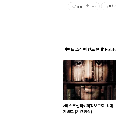
공감
구독하
'이벤트 소식/이벤트 안내'
Relate
<베스트셀러> 제작보고회 초대
이벤트 (기간연장)