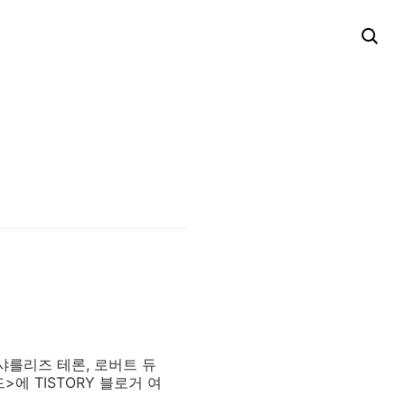
샤를리즈 테론, 로버트 듀
에 TISTORY 블로거 여