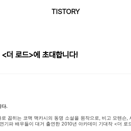
TISTORY
 <더 로드>에 초대합니다!
니다.
로 꼽히는 코맥 맥카시의 동명 소설을 원작으로, 비고 모텐슨, 
연기파 배우들이 대거 출연한 2010년 아카데미 기대작 <더 로드>