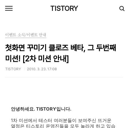
본문 바로가기
TISTORY
이벤트 소식/이벤트 안내
첫화면 꾸미기 클로즈 베타, 그 두번째
미션! [2차 미션 안내]
TISTORY
2010. 3. 23. 17:08
안녕하세요. TISTORY입니다.
1차 미션에서 테스터 여러분들이 보여주신 뜨거운
열정은 티스토리 운영진들을 모두 놀라게 하고 있습