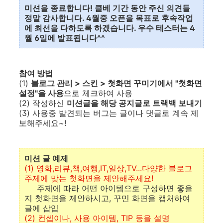
미션을 종료합니다! 클베 기간 동안 주신 의견들
정말 감사합니다. 4월중 오픈을 목표로 후속작업
에 최선을 다하도록 하겠습니다. 우수 테스터는 4
월 6일에 발표됩니다^^
참여 방법
(1)
블로그 관리 > 스킨 > 첫화면 꾸미기에서 "첫화면
설정"을 사용
으로 체크하여 사용
(2) 작성하신
미션글을 해당 공지글로 트랙백 보내기
(3) 사용중 발견되는 버그는 글이나 댓글로 계속 제
보해주세요~!
미션 글 예제
(1) 영화,리뷰,책,여행,IT,일상,TV...다양한 블로그
주제에 맞는 첫화면을 제안해주세요!
주제에 따라 어떤 아이템으로 구성하면 좋을
지 첫화면을 제안하시고, 꾸민 화면을 캡처하여
글에 삽입
(2) 컨셉이나, 사용 아이템, TIP 등을 설명