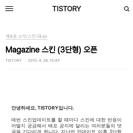
본문 바로가기
TISTORY
새로운 소식/스킨 (Skin)
Magazine 스킨 (3단형) 오픈
TISTORY
2010. 4. 28. 15:49
안녕하세요, TISTORY입니다.
매번 스킨업데이트를 할 때마다 스킨에 대한 반응이
어떨지 궁금해서 배포 공지에 달리는 여러분들의 댓
글을 기다리게 됩니다. 지난번 업데이트 이후 3단형