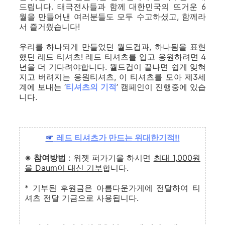
드립니다. 태극전사들과 함께 대한민국의 뜨거운 6
월을 만들어낸 여러분들도 모두 수고하셨고, 함께라
서 즐거웠습니다!
우리를 하나되게 만들었던 월드컵과, 하나됨을 표현
했던 레드 티셔츠! 레드 티셔츠를 입고 응원하려면 4
년을 더 기다려야합니다. 월드컵이 끝나면 쉽게 잊혀
지고 버려지는 응원티셔츠, 이 티셔츠를 모아 제3세
계에 보내는 ‘
티셔츠의 기적
’ 캠페인이 진행중에 있습
니다.
☞
레드 티셔츠가 만드는 위대한기적!!
※ 참여방법
: 위젯 퍼가기을 하시면
최대 1,000원
을 Daum이 대신 기부
합니다.
* 기부된 후원금은 아름다운가게에 전달하여 티
셔츠 전달 기금으로 사용됩니다.