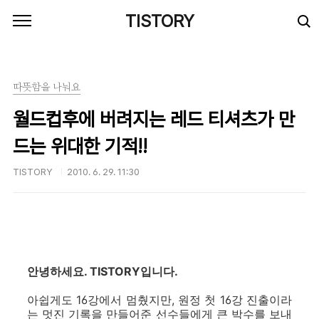
본문 바로가기
TISTORY
따뜻함을 나눠요
월드컵후에 버려지는 레드 티셔츠가 만
드는 위대한 기적!!
TISTORY
2010. 6. 29. 11:30
안녕하세요. TISTORY입니다.
아쉽게도 16강에서 멈췄지만, 원정 첫 16강 진출이라
는 멋진 기록을 만들어준 선수들에게 큰 박수를 보내