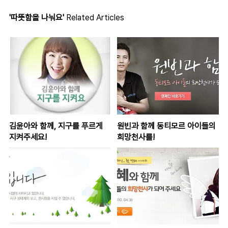
'따뜻함을 나눠요'
Related Articles
김윤아와 함께, 지구를 푸르게
원빈과 함께 동티모르 아이들의
지켜주세요!
희망천사를!