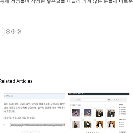
 통해 정성들여 작성된 좋은글들이 널리 퍼져 많은 분들께 이로운
elated Articles