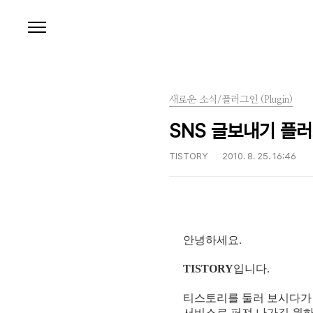
본문 바로가기
새로운 소식/플러그인 (Plugin)
SNS 글보내기 플
TISTORY
2010. 8. 25. 16:46
안녕하세요.
TISTORY
입니다.
티스토리를 둘러 보시다가 
서비스로 퍼져 나가길 원하시