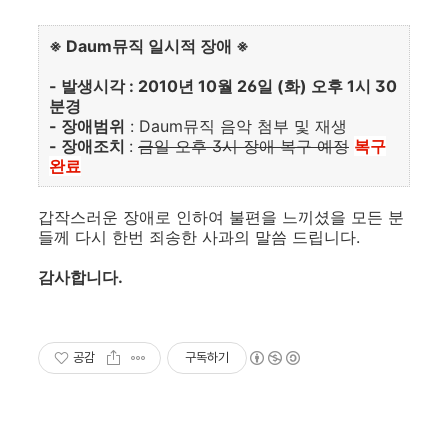
※ Daum뮤직 일시적 장애
※
- 발생시각 : 2010년 10월 26일 (화) 오후 1시 30
분경
- 장애범위
: Daum뮤직 음악 첨부 및 재생
- 장애조치
:
금일 오후 3시 장애 복구 예정
복구
완료
갑작스러운 장애로 인하여 불편을 느끼셨을 모든 분
들께 다시 한번 죄송한 사과의 말씀 드립니다.
감사합니다.
공감
구독하기