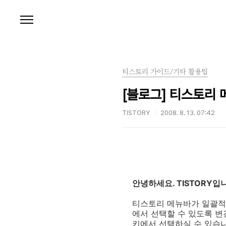
본문 바로가기
티스토리 가이드/기타 활용팁
[블로그] 티스토리 
TISTORY
2008. 8. 13. 07:42
안녕하세요. TISTORY입
티스토리 메뉴바가 일괄적
에서 선택할 수 있도록 변
키에서 선택하실 수 있습니