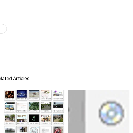
기
lated Articles