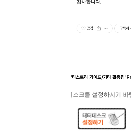
감사합니다.
공감
구독하
'티스토리 가이드/기타 활용팁'
Re