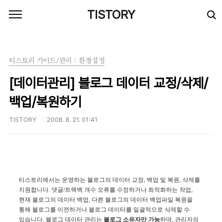
본문 바로가기
TISTORY
티스토리 가이드/관리 : 환경설정
[데이터관리] 블로그 데이터 교정/삭제/
백업/복원하기
TISTORY
2008. 8. 21. 01:41
티스토리에서는 운영하는 블로그의 데이터 교정, 백업 및 복원, 삭제를
지원합니다. 댓글/트랙백 개수 오류를 수정하거나 최적화하는 작업,
현재 블로그의 데이터 백업, 다른 블로그의 데이터 백업파일 복원을
통해 블로그를 이전하거나 블로그 데이터를 일괄적으로 삭제할 수
있습니다. 블로그 데이터 관리는
블로그 소유자만 가능
하며, 관리자의