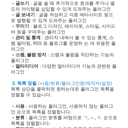
- 글쓰기
: 글을 쓸 때 추가적으로 효과를 주거나 별
도의 아이템을 삽입할 수 있게 도와주는 플러그인
- 글 보내기
: 글을 작성하고 각종 메타사이트 등으
로 발행할 수 있게 도와주는 플러그인
- 꾸미기
: 블로그 디자인, 레이아웃, 스타일, 사이드
바 등을 꾸며주는 플러그인
- 관리 및 통계
: 관리자 내에서 볼 수 있는 통계, 스
팸 필터링, RSS 등 블로그를 운영하 는 데 유용한 플
러그인
- 스팸, 불펌 방지
: 스팸과 불펌을 차단하는 기능의
플러그인
- 멀티미디어
: 다양한 멀티미디어 기능과 관련된 플
러그인
2. 목록 정렬
(사용/분류/플러그인명/제작자/설정)
목록 상단을 클릭하면 원하는대로 플러그인 목록을
정렬할 수 있습니다.
- 사용
: 사용하는 플러그인, 사용하지 않는 플러그
인 순으로 목록을 정렬합니다.
- 분류
: 플러그인 분류를 바탕으로 ㄱ, ㄴ, ㄷ 순으로
목록을 정렬합니다.