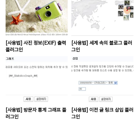
[사용법] 사진 정보(EXIF) 출력
[사용법] 세계 속의 블로그 플러
플러그인
그인
[사용법] 방문자 통계 그래프 플
[사용법] 이전 글 링크 삽입 플러
러그인
그인