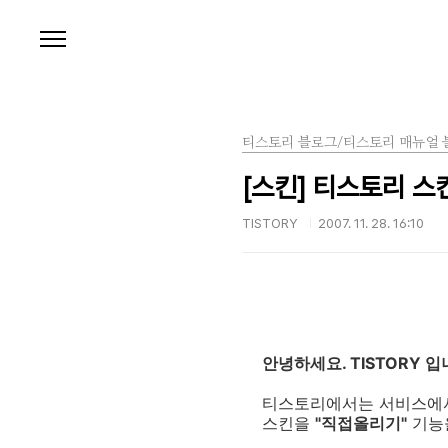
본문 바로가기
티스토리 블로그/티스토리 매뉴얼 
[스킨] 티스토리 스
TISTORY
2007. 11. 28. 16:10
안녕하세요. TISTORY 입
티스토리에서는 서비스에서
스킨을
"직접올리기"
기능을