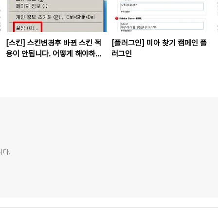
[스킨] 스킨변경후 바뀐 스킨 적
[플러그인] 미아 찾기 캠페인 플
용이 안됩니다. 어떻게 해야하나
러그인
요?
니다.