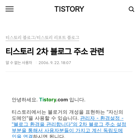
본문 바로가기
TISTORY
티스토리 블로그/티스토리 리포트 블로그
티스토리 2차 블로그 주소 관련
알 수 없는 사용자
2006. 9. 22. 18:07
안녕하세요.
Ti
story
.com
입니다.
티스토리에서는 블로거의 개성을 표현하는 "자신의
도메인"을 사용할 수 있습니다.
관리자 - 환경설정 -
"블로그 환경을 관리합니다"의 2차 블로그 주소 설정
부분을 통해서 사용자분들이 가지고 계신 독립도메
인을 연결
하시면 됩니다.