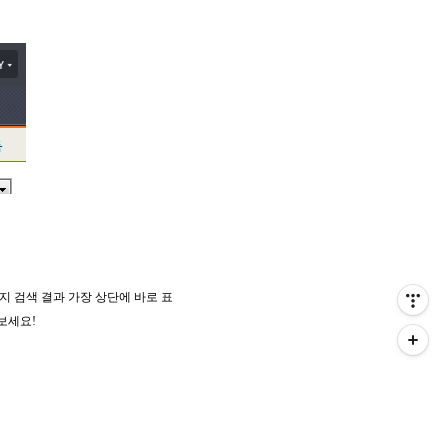
까지 검색 결과
가장 상
단
에 바로 표
보세요!