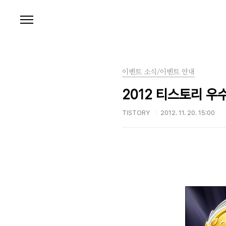
본문 바로가기
이벤트 소식/이벤트 안내
2012 티스토리 
TISTORY
2012. 11. 20. 15:00