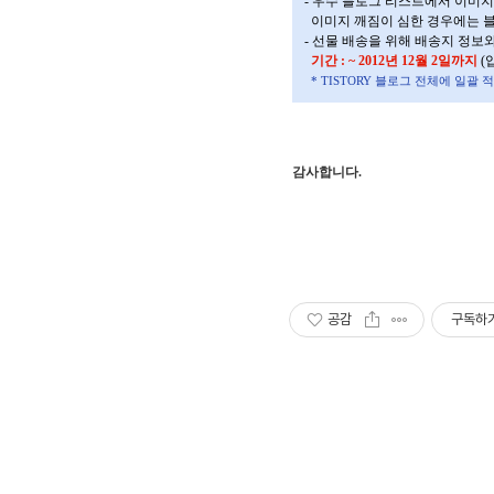
- 우수 블로그 리스트에서 이미
이미지 깨짐이 심한 경우에는 
- 선물 배송을 위해 배송지 정
기간 : ~ 2012년 12월 2일까지
(
*
TISTORY 블로그 전체에 일괄
감사합니다.
공감
구독하