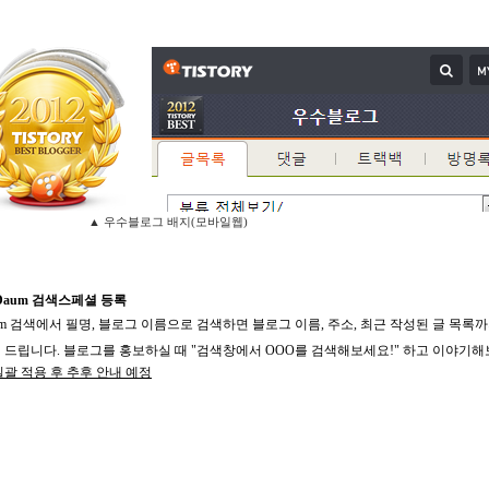
)
▲ 우수블로그 배지(모바일웹
)
) Daum 검색스페셜 등록
um 검색에서
필명, 블로그 이름으로 검색하면 블로
그 이름, 주소, 최근 작성된 글 목록
 드립니다. 블로그를 홍보하실 때 "검색창에서 OO
O를 검색해보세요!" 하고 이야기해
일괄 적용 후 추후 안내 예정