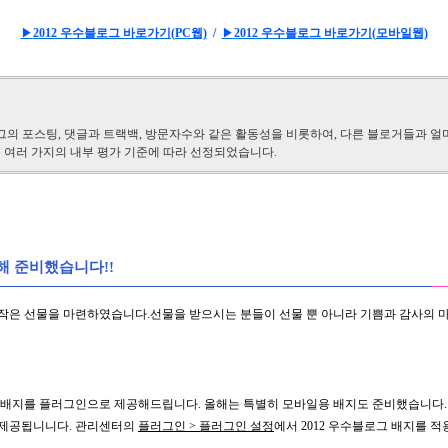
▶
2012 우수블로그 바로가기(PC웹)
/
▶
2012 우수블로그 바로가기(모바일웹)
의 포스팅, 댓글과 트랙백, 방문자수와 같은 활동성을 비롯하여, 다른 블로거들과 
등 여러 가지의 내부 평가 기준에 따라 선정되었습니다.
위해 준비했습니다!!
는 작은 선물을 마련하였습니다.선물을 받으시는 분들이 선물 뿐 아니라 기쁨과 감사의 
 배지를 플러그인으로 제공해드립니다. 올해는 특별히 모바일용 배지도 준비했습니다.
 제공됩니니다. 관리센터의
플러그인 > 플러그인 설정
에서 2012 우수블로그 배지를 적