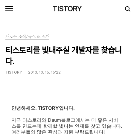
본문 바로가기
TISTORY
새로운 소식/뉴스 & 소개
티스토리를 빛내주실 개발자를 찾습니
다.
TISTORY
2013. 10. 16. 16:22
안녕하세요. TISTORY입니다.
지금 티스토리와 Daum블로그에서는 더 좋은 서비
스를 만드는데 함께할 빛나는 인재를 찾고 있습니다.
여러분들의 많은 관심과 지원 부탁드립니다!