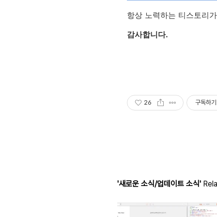
항상 노력하는 티스토리가
감사합니다.
26
구독하기
'새로운 소식/업데이트 소식'
Rela