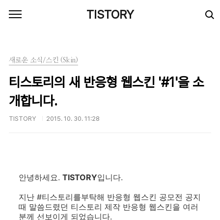
본문 바로가기
TISTORY
새로운 소식/스킨 (Skin)
티스토리의 새 반응형 웹스킨 '#1'을 소
개합니다.
TISTORY
2015. 10. 30. 11:28
안녕하세요.
TISTORY
입니다.
지난 #티스토리를부탁해 반응형 웹스킨 공모전 공지
때 말씀드렸던 티스토리 제작 반응형 웹스킨을 여러
분께 선보이게 되었습니다.