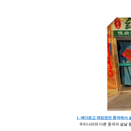
1.
색다르고 재밌었던
중국에서 설
우리나라와 다른 중국의 설날 