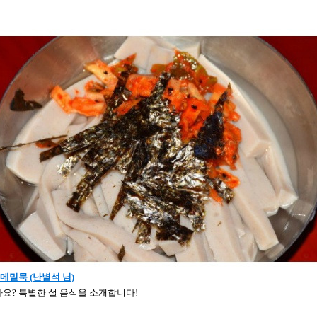
메밀묵 (
난별석 님)
요? 특별한 설 음식을 소개합니다!