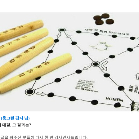
(
웅크린 감자 님)
 대결, 그 결과는?
 글을 써주신 분들께 다시 한 번 감사인사드립니다.