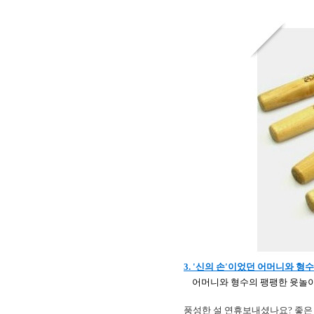
3. '신의 손'이었던 어머니와 형수 
어머니와 형수의 팽팽한 윳놀이
풍성한 설 연휴보내셨나요?
좋은