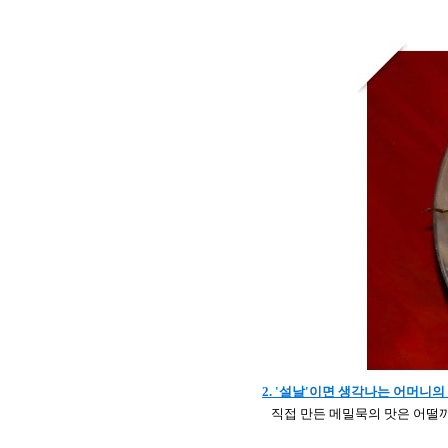
2. '설날'이면 생각나는 어머니의 
직접 만든 메밀묵의 맛은 어떨까