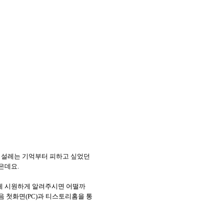
럼 설레는 기억부터 피하고 싶었던
은데요.
게 시원하게 알려주시면 어떨까
음 첫화면(PC)과 티스토리홈을 통