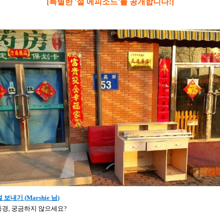
[
특별한 '설 에피소드'를 공개합니다!]
 보내기 (
Marshie 님
)
풍경, 궁금하지 않으세요?