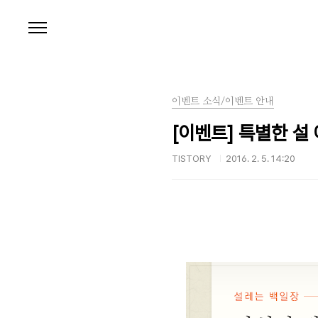
본문 바로가기
이벤트 소식/이벤트 안내
[이벤트] 특별한 설
TISTORY
2016. 2. 5. 14:20