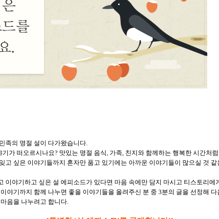
 민족의 명절 설이 다가왔습니다.
기가 떠오르시나요? 맛있는 명절 음식, 가족, 친지와 함께하는 행복한 시간처
 잊고 싶은 이야기들까지 혼자만 품고 있기에는 아까운 이야기들이 많으실 것 같
고 이야기하고 싶은 설 에피소드가 있다면 마음 속에만 담지 마시고 티스토리에
이야기까지 함께 나누면 좋을 이야기들을 올려주신 분 중 3분의 글을 선정해 다
 마음을 나누려고 합니다.