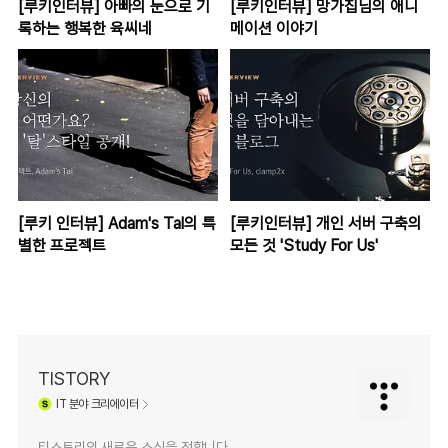
[루키인터뷰] 아빠의 눈으로 기
[루키인터뷰] 망가집님의 애니
록하는 행복한 육씨네
메이션 이야기
[루키 인터뷰] Adam's Tal의 특
[루키인터뷰] 개인 서버 구축의
별한 프로젝트
모든 것 'Study For Us'
TISTORY
IT
분야 크리에이터
티스토리의 새로운 소식을 전합니다.