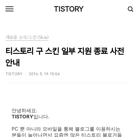
본문 바로가기
TISTORY
새로운 소식/스킨 (Skin)
티스토리 구 스킨 일부 지원 종료 사전
안내
TISTORY
2016. 5. 19. 15:06
안녕하세요.
TISTORY
입니다.
PC 뿐 아니라 모바일을 통해 블로그를 이용하시는
분들이 늘어나면서 요즘엔 많은 티스토리 블로거들