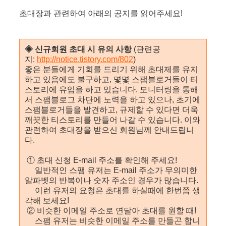
초대장과 관련하여 아래의 공지를 읽어주세요!
◈ 신규회원 초대 시 유의 사항
(관련공
지:
http://notice.tistory.com/802
)
좋은 분들에게 기회를 드리기 위해 초대제를 유지
하고 있음에도 불구하고, 몇몇 스팸블로거들이 티
스토리에 유입을 하고 있습니다. 모니터링을 통해
서 스팸블로그 차단에 노력을 하고 있으나, 초기에
스팸블로거들을 발견하고, 규제할 수 있다면 더욱
깨끗한 티스토리를 만들어 나갈 수 있습니다. 이와
관련하여 초대장을 받으신 회원님께 안내드립니
다.
① 초대 신청 E-mail 주소를 확인해 주세요!
일반적인 스팸 유저는 E-mail 주소가 무의미한
알파벳의 반복이나 숫자 주소인 경우가 많습니다.
이런 유저의 요청은 초대를 하실때에 한번쯤 생
각해 보세요!
② 비슷한 이메일 주소로 연달아 초대를 원할 때!
스팸 유저는 비슷한 이메일 주소를 만들곤 합니