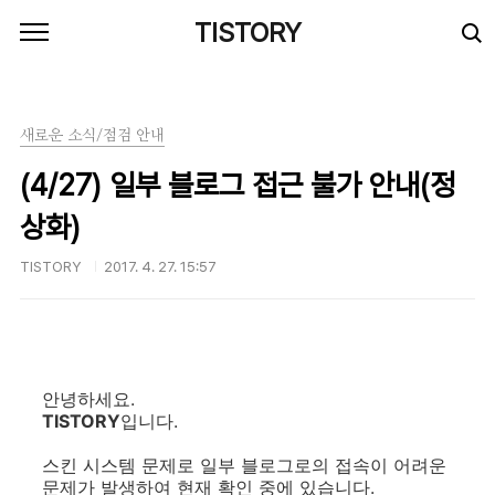
본문 바로가기
TISTORY
새로운 소식/점검 안내
(4/27) 일부 블로그 접근 불가 안내(정
상화)
TISTORY
2017. 4. 27. 15:57
안녕하세요.
TISTORY
입니다.
스킨 시스템 문제로 일부 블로그로의 접속이 어려운
문제가 발생하여 현재 확인 중에 있습니다.