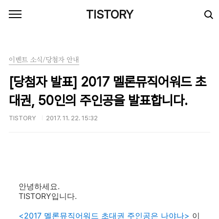
본문 바로가기
TISTORY
이벤트 소식/당첨자 안내
[당첨자 발표] 2017 멜론뮤직어워드 초
대권, 50인의 주인공을 발표합니다.
TISTORY
2017. 11. 22. 15:32
안녕하세요.
TISTORY입니다.
<2017 멜론뮤직어워드 초대권 주인공은 나야나>
이