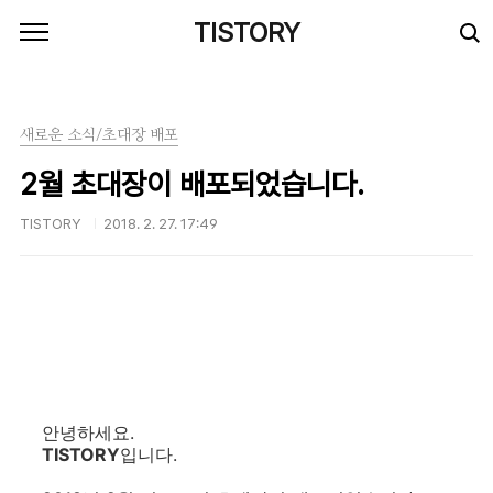
본문 바로가기
TISTORY
새로운 소식/초대장 배포
2월 초대장이 배포되었습니다.
TISTORY
2018. 2. 27. 17:49
안녕하세요.
TISTORY
입니다.