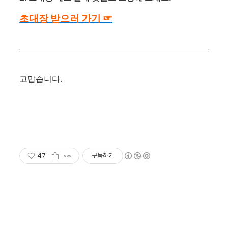
초대장 받으러 가기 ☞
고맙습니다.
47
구독하기