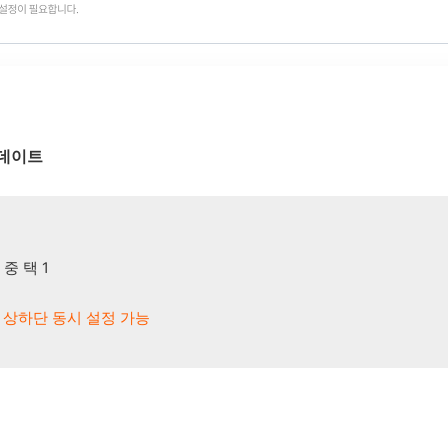
데이트
 중 택 1
 / 상하단 동시 설정 가능