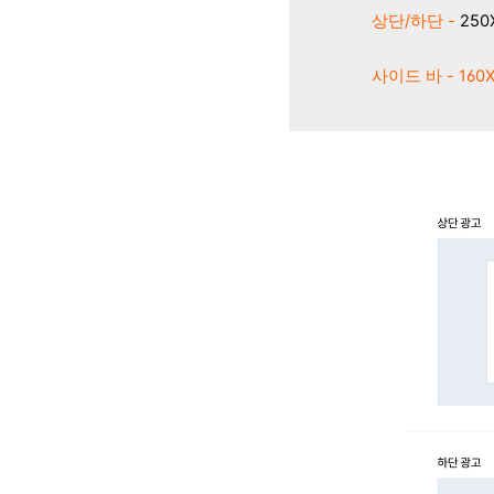
상단/하단 -
250
사이드 바 - 160