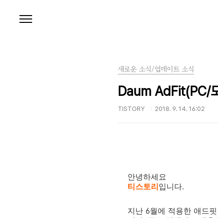
본문 바로가기
새로운 소식/업데이트 소식
Daum AdFit(P
TISTORY
2018. 9. 14. 16:02
안녕하세요
티스토리
입니다.
지난 6월에 적용한 애드핏