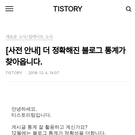
본문 바로가기
TISTORY
새로운 소식/업데이트 소식
[사전 안내] 더 정확해진 블로그 통계가
찾아옵니다.
TISTORY
2018. 12. 6. 16:07
안녕하세요.
티스토리팀입니다.
게시글 통계 잘 활용하고 계신가요?
12월에는 블로그 통계가 정확성을 더합니다.